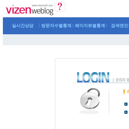
실시간상담
방문자수별통계
페이지뷰별통계
검색엔진